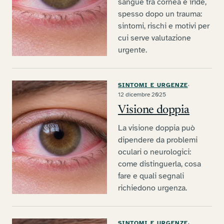
sangue tra cornea e iride,
spesso dopo un trauma:
sintomi, rischi e motivi per
cui serve valutazione
urgente.
SINTOMI E URGENZE
·
12 dicembre 2025
Visione doppia
La visione doppia può
dipendere da problemi
oculari o neurologici:
come distinguerla, cosa
fare e quali segnali
richiedono urgenza.
SINTOMI E URGENZE
·