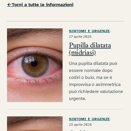
←
Torni a tutte le informazioni
SINTOMI E URGENZE
·
27 aprile 2026
Pupilla dilatata
(midriasi)
Una pupilla dilatata può
essere normale dopo
colliri o buio, ma se è
improvvisa o asimmetrica
può richiedere valutazione
urgente.
SINTOMI E URGENZE
·
25 aprile 2026