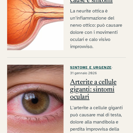
cause e sintomi
La neurite ottica è
un'infiammazione del
nervo ottico: può causare
dolore con i movimenti
oculari e calo visivo
improvviso.
SINTOMI E URGENZE
·
31 gennaio 2026
Arterite a cellule
giganti: sintomi
oculari
L'arterite a cellule giganti
può causare mal di testa,
dolore alla mandibola e
perdita improvvisa della