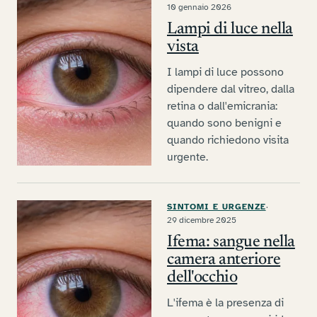
10 gennaio 2026
Lampi di luce nella
vista
I lampi di luce possono
dipendere dal vitreo, dalla
retina o dall'emicrania:
quando sono benigni e
quando richiedono visita
urgente.
SINTOMI E URGENZE
·
29 dicembre 2025
Ifema: sangue nella
camera anteriore
dell'occhio
L'ifema è la presenza di