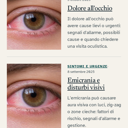
Dolore all'occhio
Il dolore all'occhio può
avere cause lievi o urgenti:
segnali d'allarme, possibili
cause e quando chiedere
una visita oculistica.
SINTOMI E URGENZE
·
8 settembre 2025
Emicrania e
disturbi visivi
L'emicrania può causare
aura visiva con luci, zig-zag
o zone cieche: fattori di
rischio, segnali d'allarme e
gestione.