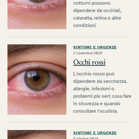
notturni possono
dipendere da occhiali,
cataratta, retina o altre
condizioni.
SINTOMI E URGENZE
·
2 novembre 2025
Occhi rossi
L'occhio rosso può
dipendere da secchezza,
allergie, infezioni o
problemi più seri: cosa fare
in sicurezza e quando
consultare l'oculista.
SINTOMI E URGENZE
·
5 ottobre 2025