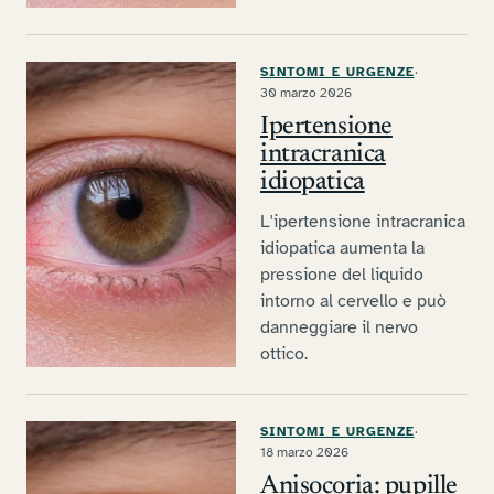
SINTOMI E URGENZE
·
30 marzo 2026
Ipertensione
intracranica
idiopatica
L'ipertensione intracranica
idiopatica aumenta la
pressione del liquido
intorno al cervello e può
danneggiare il nervo
ottico.
SINTOMI E URGENZE
·
18 marzo 2026
Anisocoria: pupille