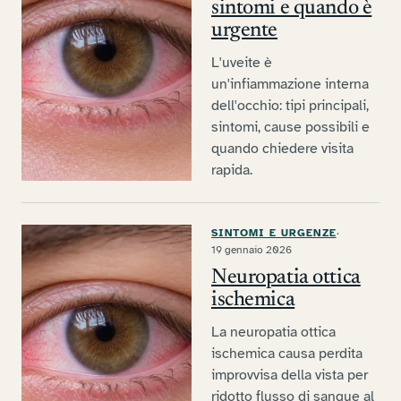
sintomi e quando è
urgente
L'uveite è
un'infiammazione interna
dell'occhio: tipi principali,
sintomi, cause possibili e
quando chiedere visita
rapida.
SINTOMI E URGENZE
·
19 gennaio 2026
Neuropatia ottica
ischemica
La neuropatia ottica
ischemica causa perdita
improvvisa della vista per
ridotto flusso di sangue al