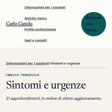
Informazioni per i pazienti
Richieda
Attività clinica
una
Carlo Cutolo
Profilo professionale
visita
Sedi e contatti
Informazioni per i pazienti
/
Sintomi e urgenze
INDICE TEMATICO
Sintomi e urgenze
21 approfondimenti, in ordine di ultimo aggiornamento.