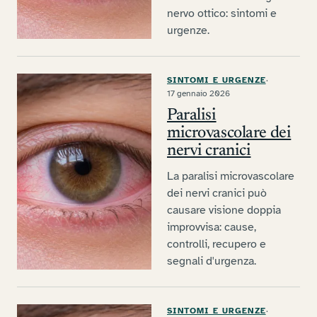
nervo ottico: sintomi e
urgenze.
SINTOMI E URGENZE
·
17 gennaio 2026
Paralisi
microvascolare dei
nervi cranici
La paralisi microvascolare
dei nervi cranici può
causare visione doppia
improvvisa: cause,
controlli, recupero e
segnali d'urgenza.
SINTOMI E URGENZE
·