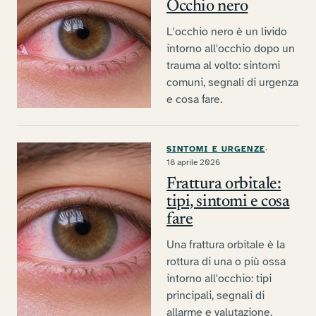
Occhio nero
L'occhio nero è un livido
intorno all'occhio dopo un
trauma al volto: sintomi
comuni, segnali di urgenza
e cosa fare.
SINTOMI E URGENZE
·
18 aprile 2026
Frattura orbitale:
tipi, sintomi e cosa
fare
Una frattura orbitale è la
rottura di una o più ossa
intorno all'occhio: tipi
principali, segnali di
allarme e valutazione.