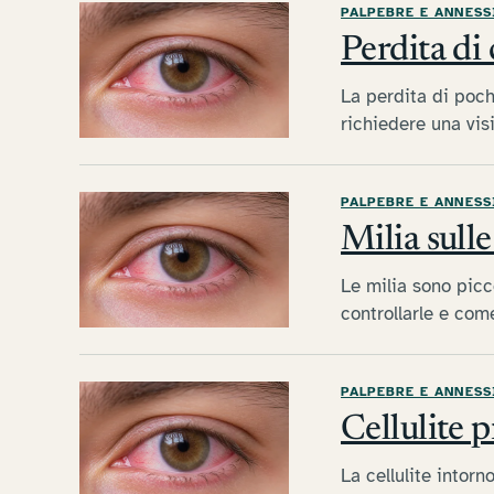
PALPEBRE E ANNESS
Perdita di
La perdita di poch
richiedere una visi
PALPEBRE E ANNESS
Milia sull
Le milia sono picc
controllarle e come
PALPEBRE E ANNESS
Cellulite p
La cellulite intorn