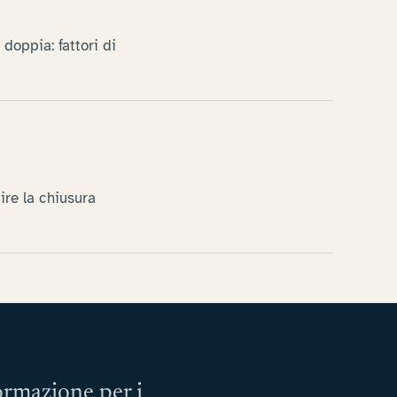
doppia: fattori di
ire la chiusura
formazione per i