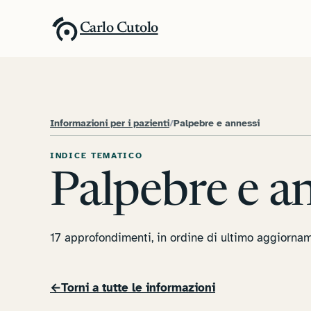
Carlo Cutolo
Informazioni per i pazienti
/
Palpebre e annessi
INDICE TEMATICO
Palpebre e a
17 approfondimenti, in ordine di ultimo aggiorna
←
Torni a tutte le informazioni