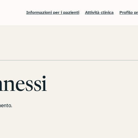
Informazioni per i pazienti
Attività clinica
Profilo p
nnessi
mento.