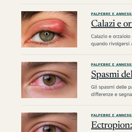
PALPEBRE E ANNESS
Calazi e or
Calazio e orzaiolo
quando rivolgersi a
PALPEBRE E ANNESS
Spasmi del
Gli spasmi delle 
differenze e segnali
PALPEBRE E ANNESS
Ectropion: