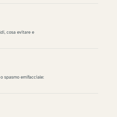
di, cosa evitare e
 o spasmo emifacciale: