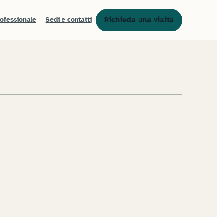
Richieda una visita
rofessionale
Sedi e contatti