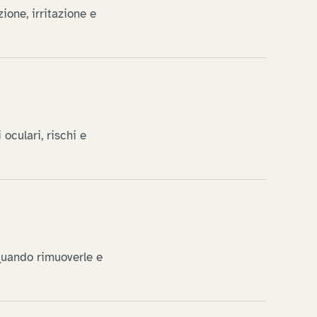
ione, irritazione e
 oculari, rischi e
 quando rimuoverle e