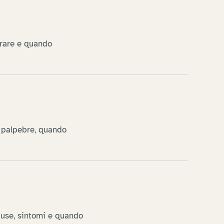
curare e quando
e palpebre, quando
cause, sintomi e quando