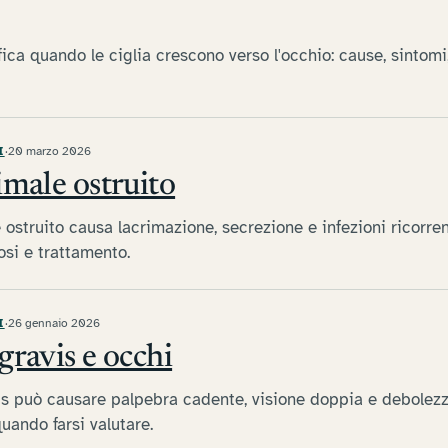
ifica quando le ciglia crescono verso l'occhio: cause, sintomi
I
·
20 marzo 2026
imale ostruito
 ostruito causa lacrimazione, secrezione e infezioni ricorren
osi e trattamento.
I
·
26 gennaio 2026
gravis e occhi
s può causare palpebra cadente, visione doppia e debolezza
uando farsi valutare.