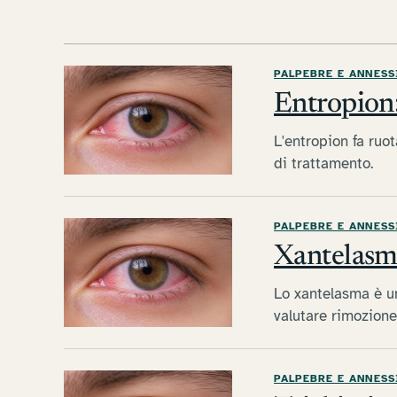
PALPEBRE E ANNESS
Entropion:
L'entropion fa ruot
di trattamento.
PALPEBRE E ANNESS
Xantelasm
Lo xantelasma è un
valutare rimozione 
PALPEBRE E ANNESS