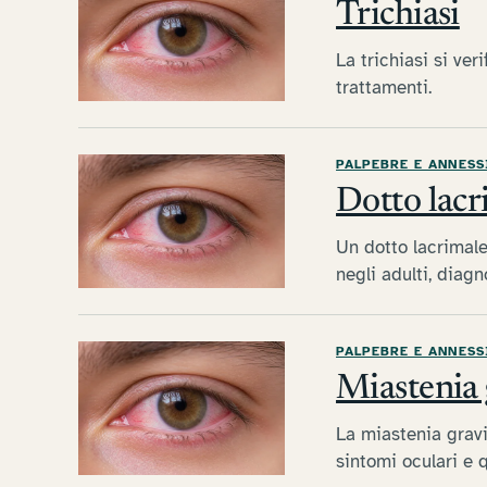
Trichiasi
La trichiasi si ver
trattamenti.
PALPEBRE E ANNESS
Dotto lacr
Un dotto lacrimale
negli adulti, diagn
PALPEBRE E ANNESS
Miastenia 
La miastenia gravi
sintomi oculari e q