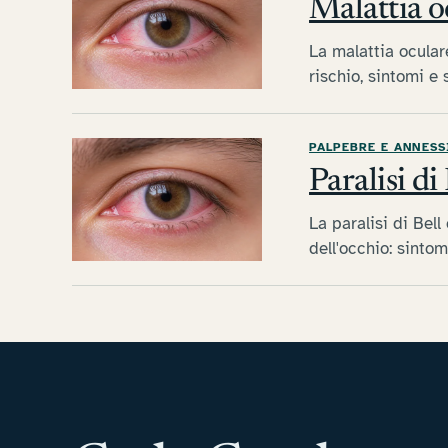
Malattia oc
La malattia ocular
rischio, sintomi e 
PALPEBRE E ANNESS
Paralisi di
La paralisi di Bel
dell'occhio: sintom