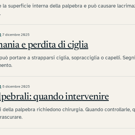
 la superficie interna della palpebra e può causare lacrimaz
.
I
·
7 dicembre 2025
ania e perdita di ciglia
può portare a strapparsi ciglia, sopracciglia o capelli. Segni
mento.
I
·
5 dicembre 2025
lpebrali: quando intervenire
ni della palpebra richiedono chirurgia. Quando controllarle,
trascurare.