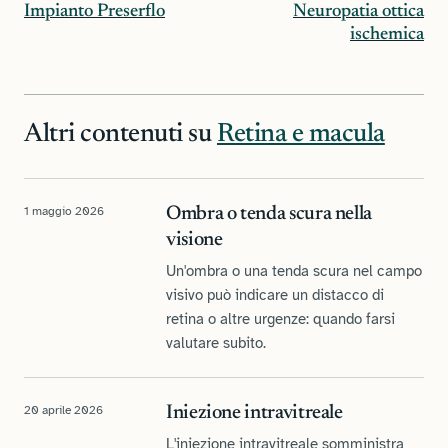
Impianto Preserflo
Neuropatia ottica
ischemica
Altri contenuti su
Retina e macula
1 maggio 2026
Ombra o tenda scura nella
visione
Un'ombra o una tenda scura nel campo
visivo può indicare un distacco di
retina o altre urgenze: quando farsi
valutare subito.
20 aprile 2026
Iniezione intravitreale
L'iniezione intravitreale somministra