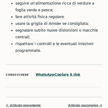
seguire un’alimentazione ricca di verdure a
foglia verde e pesce;
fare attività fisica regolare;
usare la griglia di Amsler se consigliata;
segnalare subito nuove distorsioni o macchie
centrali;
rispettare i controlli e le eventuali iniezioni
programmate.
WhatsApp
Copiare il link
CONDIVIDERE
(si apre in una nuova scheda)
←
Articolo precedente
Articolo successivo
→