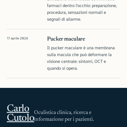
farmaci dentro l'occhio: preparazione,
procedura, sensazioni normali e
segnali di allarme.
17 aprile 2026
Pucker maculare
Il pucker maculare è una membrana
sulla macula che può deformare la
visione centrale: sintomi, OCT e
quando si opera.
Carlo
Oculistica clinica, ricerca e
Cutolo
informazione per i pazienti.